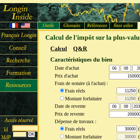
Calcul de l'impôt sur la plus-val
Calcul
Q&R
Interface modèle
Caractéristiques du bien
Date d'achat
Prix d'achat
Frais de notaire (à l'achat) :
(
Frais réels
(
Montant forfaitaire
Date de revente
Prix de revente
Dépense de travaux :
(
Frais réels
(
Montant forfaitaire