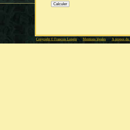
Copyright © François Longin
Mentions légales
A propos du 